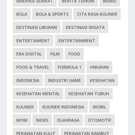
AMERIKA SERIKAT
BERITA TERKINI
BISNIS
BOLA
BOLA & SPORTS
CITA RASA KULINER
DESTINASI LIBURAN
DESTINASI WISATA
ENTERTAIMENT
ENTERTAINMENT
ERA DIGITAL
FILM
FOOD
FOOD & TRAVEL
FORMULA 1
HIBURAN
INDONESIA
INDUSTRI GAME
KESEHATAN
KESEHATAN MENTAL
KESEHATAN TUBUH
KULINER
KULINER INDONESIA
MOBIL
MOM
NEWS
OLAHRAGA
OTOMOTIF
PERAWATAN KULIT
PERAWATAN RAMBUT