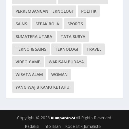
PERKEMBANGAN TEKNOLOGI
POLITIK
SAINS
SEPAK BOLA
SPORTS
SUMATERA UTARA
TATA SURYA
TEKNO & SAINS
TEKNOLOGI
TRAVEL
VIDEO GAME
WARISAN BUDAYA
WISATA ALAM
WOMAN
YANG WAJIB KAMU KETAHUI
Copyright © 2026
All Rights Reserved.
Kumparan24
Redaksi
Info Iklan
Kode Etik Jurnalistik