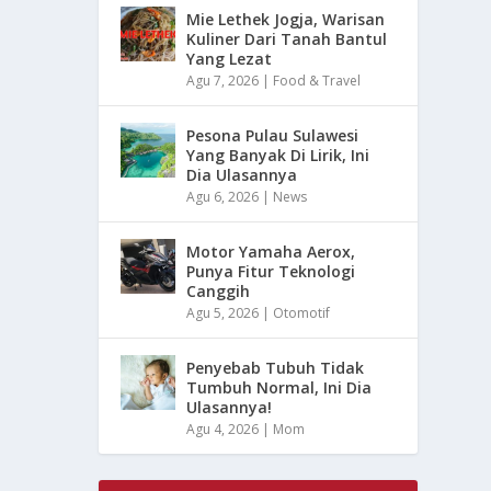
Mie Lethek Jogja, Warisan
Kuliner Dari Tanah Bantul
Yang Lezat
Agu 7, 2026
|
Food & Travel
Pesona Pulau Sulawesi
Yang Banyak Di Lirik, Ini
Dia Ulasannya
Agu 6, 2026
|
News
Motor Yamaha Aerox,
Punya Fitur Teknologi
Canggih
Agu 5, 2026
|
Otomotif
Penyebab Tubuh Tidak
Tumbuh Normal, Ini Dia
Ulasannya!
Agu 4, 2026
|
Mom