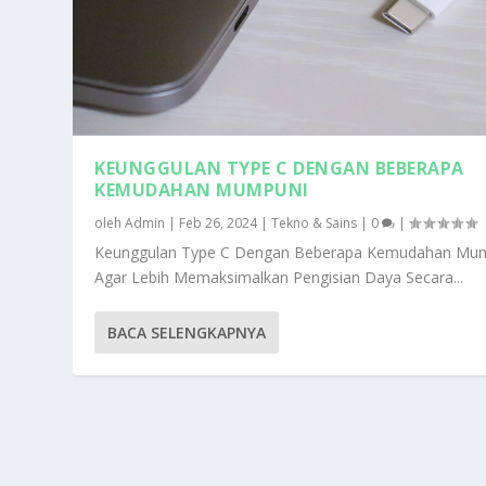
KEUNGGULAN TYPE C DENGAN BEBERAPA
KEMUDAHAN MUMPUNI
oleh
Admin
|
Feb 26, 2024
|
Tekno & Sains
|
0
|
Keunggulan Type C Dengan Beberapa Kemudahan Mu
Agar Lebih Memaksimalkan Pengisian Daya Secara...
BACA SELENGKAPNYA