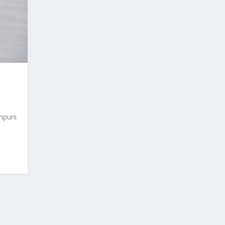
mpuni