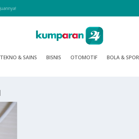
juannya!
TEKNO & SAINS
BISNIS
OTOMOTIF
BOLA & SPO
I