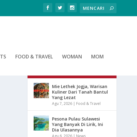
RTS
FOOD & TRAVEL
WOMAN
MOM
ARTIKEL TERBARU
Mie Lethek Jogja, Warisan
Kuliner Dari Tanah Bantul
Yang Lezat
Agu 7, 2026
|
Food & Travel
Pesona Pulau Sulawesi
Yang Banyak Di Lirik, Ini
Dia Ulasannya
Agu 6, 2026
|
News