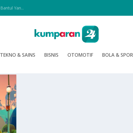
Bantul Yan...
TEKNO & SAINS
BISNIS
OTOMOTIF
BOLA & SPO
MASI