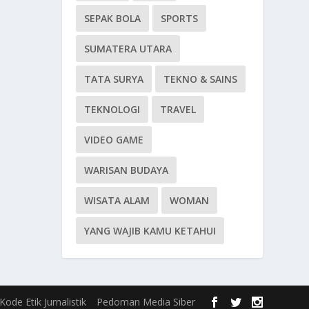
SEPAK BOLA
SPORTS
SUMATERA UTARA
TATA SURYA
TEKNO & SAINS
TEKNOLOGI
TRAVEL
VIDEO GAME
WARISAN BUDAYA
WISATA ALAM
WOMAN
YANG WAJIB KAMU KETAHUI
Kode Etik Jurnalistik
Pedoman Media Siber