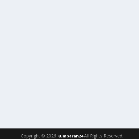
Copyright © 2026
All Rights Reserved.
Kumparan24