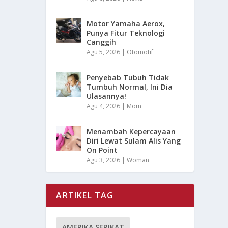
Motor Yamaha Aerox,
Punya Fitur Teknologi
Canggih
Agu 5, 2026
|
Otomotif
Penyebab Tubuh Tidak
Tumbuh Normal, Ini Dia
Ulasannya!
Agu 4, 2026
|
Mom
Menambah Kepercayaan
Diri Lewat Sulam Alis Yang
On Point
Agu 3, 2026
|
Woman
ARTIKEL TAG
AMERIKA SERIKAT