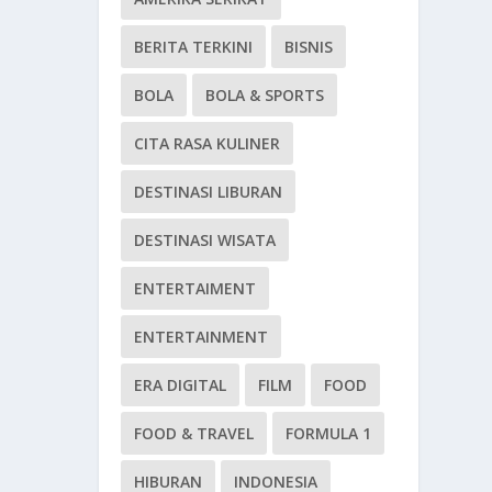
BERITA TERKINI
BISNIS
BOLA
BOLA & SPORTS
CITA RASA KULINER
DESTINASI LIBURAN
DESTINASI WISATA
ENTERTAIMENT
ENTERTAINMENT
ERA DIGITAL
FILM
FOOD
FOOD & TRAVEL
FORMULA 1
HIBURAN
INDONESIA