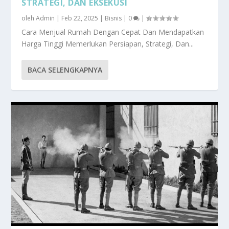
STRATEGI, DAN EKSEKUSI
oleh
Admin
|
Feb 22, 2025
|
Bisnis
|
0
|
Cara Menjual Rumah Dengan Cepat Dan Mendapatkan
Harga Tinggi Memerlukan Persiapan, Strategi, Dan...
BACA SELENGKAPNYA