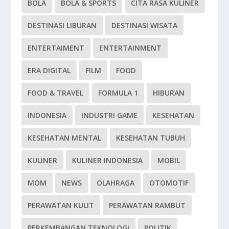
BOLA
BOLA & SPORTS
CITA RASA KULINER
DESTINASI LIBURAN
DESTINASI WISATA
ENTERTAIMENT
ENTERTAINMENT
ERA DIGITAL
FILM
FOOD
FOOD & TRAVEL
FORMULA 1
HIBURAN
INDONESIA
INDUSTRI GAME
KESEHATAN
KESEHATAN MENTAL
KESEHATAN TUBUH
KULINER
KULINER INDONESIA
MOBIL
MOM
NEWS
OLAHRAGA
OTOMOTIF
PERAWATAN KULIT
PERAWATAN RAMBUT
PERKEMBANGAN TEKNOLOGI
POLITIK