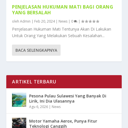
PENJELASAN HUKUMAN MATI BAGI ORANG
YANG BERSALAH
oleh
Admin
|
Feb 20, 2024
|
News
|
0
|
Penjelasan Hukuman Mati Tentunya Akan Di Lakukan
Untuk Orang Yang Melakukan Sebuah Kesalahan...
BACA SELENGKAPNYA
ARTIKEL TERBARU
Pesona Pulau Sulawesi Yang Banyak Di
Lirik, Ini Dia Ulasannya
Agu 6, 2026
|
News
Motor Yamaha Aerox, Punya Fitur
Teknologi Canggih