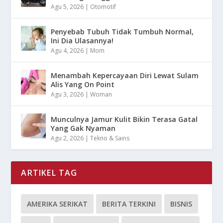
Agu 5, 2026
|
Otomotif
Penyebab Tubuh Tidak Tumbuh Normal,
Ini Dia Ulasannya!
Agu 4, 2026
|
Mom
Menambah Kepercayaan Diri Lewat Sulam
Alis Yang On Point
Agu 3, 2026
|
Woman
Munculnya Jamur Kulit Bikin Terasa Gatal
Yang Gak Nyaman
Agu 2, 2026
|
Tekno & Sains
ARTIKEL TAG
AMERIKA SERIKAT
BERITA TERKINI
BISNIS