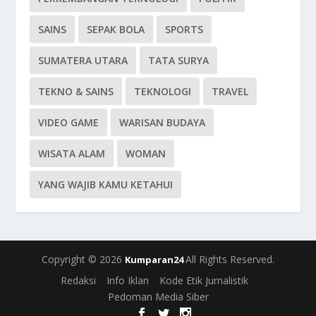
SAINS
SEPAK BOLA
SPORTS
SUMATERA UTARA
TATA SURYA
TEKNO & SAINS
TEKNOLOGI
TRAVEL
VIDEO GAME
WARISAN BUDAYA
WISATA ALAM
WOMAN
YANG WAJIB KAMU KETAHUI
Copyright © 2026
All Rights Reserved.
Kumparan24
Redaksi
Info Iklan
Kode Etik Jurnalistik
Pedoman Media Siber