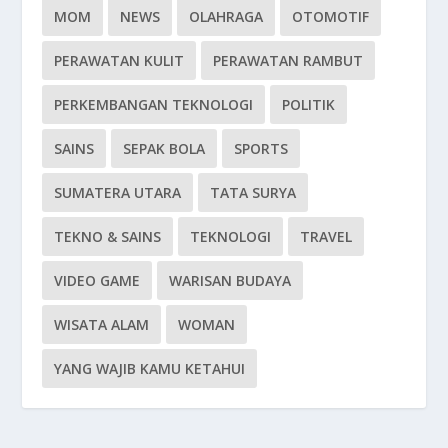
MOM
NEWS
OLAHRAGA
OTOMOTIF
PERAWATAN KULIT
PERAWATAN RAMBUT
PERKEMBANGAN TEKNOLOGI
POLITIK
SAINS
SEPAK BOLA
SPORTS
SUMATERA UTARA
TATA SURYA
TEKNO & SAINS
TEKNOLOGI
TRAVEL
VIDEO GAME
WARISAN BUDAYA
WISATA ALAM
WOMAN
YANG WAJIB KAMU KETAHUI