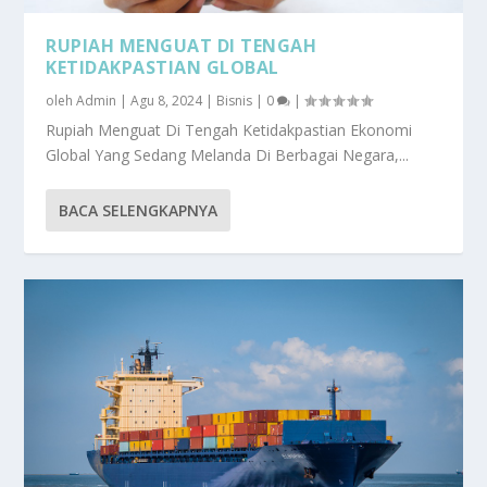
RUPIAH MENGUAT DI TENGAH
KETIDAKPASTIAN GLOBAL
oleh
Admin
|
Agu 8, 2024
|
Bisnis
|
0
|
Rupiah Menguat Di Tengah Ketidakpastian Ekonomi
Global Yang Sedang Melanda Di Berbagai Negara,...
BACA SELENGKAPNYA