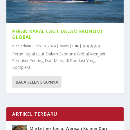
PERAN KAPAL LAUT DALAM EKONOMI
GLOBAL
oleh
Admin
|
Feb 18, 2024
|
News
|
0
|
Peran Kapal Laut Dalam Ekonomi Global Menjadi
Semakin Penting Dan Menjadi Pondasi Yang
Kompleks...
BACA SELENGKAPNYA
ARTIKEL TERBARU
Mie Lethek Jogja, Warisan Kuliner Dari