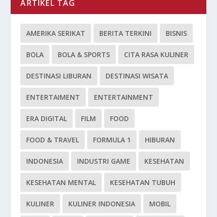
ARTIKEL TAG
AMERIKA SERIKAT
BERITA TERKINI
BISNIS
BOLA
BOLA & SPORTS
CITA RASA KULINER
DESTINASI LIBURAN
DESTINASI WISATA
ENTERTAIMENT
ENTERTAINMENT
ERA DIGITAL
FILM
FOOD
FOOD & TRAVEL
FORMULA 1
HIBURAN
INDONESIA
INDUSTRI GAME
KESEHATAN
KESEHATAN MENTAL
KESEHATAN TUBUH
KULINER
KULINER INDONESIA
MOBIL