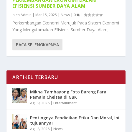
EFISIENSI SUMBER DAYA ALAM
oleh
Admin
|
Mar 15, 2025
|
News
|
0
|
Perkembangan Ekonomi Merujuk Pada Sistem Ekonomi
Yang Mengutamakan Efisiensi Sumber Daya Alam,...
BACA SELENGKAPNYA
ARTIKEL TERBARU
Mikha Tambayong Foto Bareng Para
Pemain Chelsea di GBK
Agu 9, 2026
|
Entertainment
Pentingnya Pendidikan Etika Dan Moral, Ini
tujuannya!
Agu 8, 2026
|
News