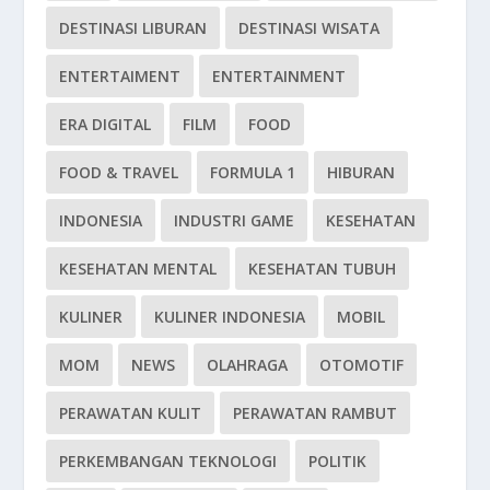
DESTINASI LIBURAN
DESTINASI WISATA
ENTERTAIMENT
ENTERTAINMENT
ERA DIGITAL
FILM
FOOD
FOOD & TRAVEL
FORMULA 1
HIBURAN
INDONESIA
INDUSTRI GAME
KESEHATAN
KESEHATAN MENTAL
KESEHATAN TUBUH
KULINER
KULINER INDONESIA
MOBIL
MOM
NEWS
OLAHRAGA
OTOMOTIF
PERAWATAN KULIT
PERAWATAN RAMBUT
PERKEMBANGAN TEKNOLOGI
POLITIK