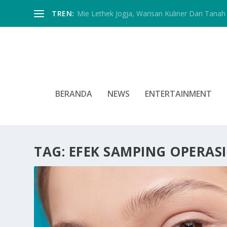
TREN:
Mie Lethek Jogja, Warisan Kuliner Dari Tanah 
BERANDA
NEWS
ENTERTAINMENT
TAG:
EFEK SAMPING OPERASI