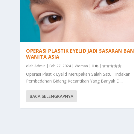
OPERASI PLASTIK EYELID JADI SASARAN BA
WANITA ASIA
oleh
Admin
|
Feb 27, 2024
|
Woman
|
0
|
Operasi Plastik Eyelid Merupakan Salah Satu Tindakan
Pembedahan Bidang Kecantikan Yang Banyak Di...
BACA SELENGKAPNYA