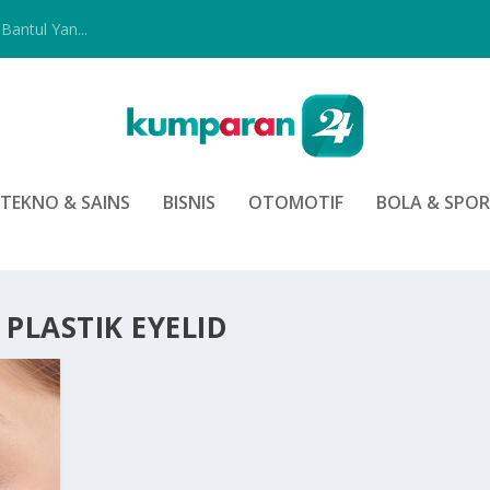
Bantul Yan...
TEKNO & SAINS
BISNIS
OTOMOTIF
BOLA & SPO
 PLASTIK EYELID