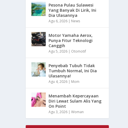
Pesona Pulau Sulawesi
Yang Banyak Di Lirik, Ini
Dia Ulasannya
Agu 6, 2026
|
News
Motor Yamaha Aerox,
Punya Fitur Teknologi
Canggih
Agu 5, 2026
|
Otomotif
Penyebab Tubuh Tidak
Tumbuh Normal, Ini Dia
Ulasannya!
Agu 4, 2026
|
Mom
Menambah Kepercayaan
Diri Lewat Sulam Alis Yang
On Point
Agu 3, 2026
|
Woman