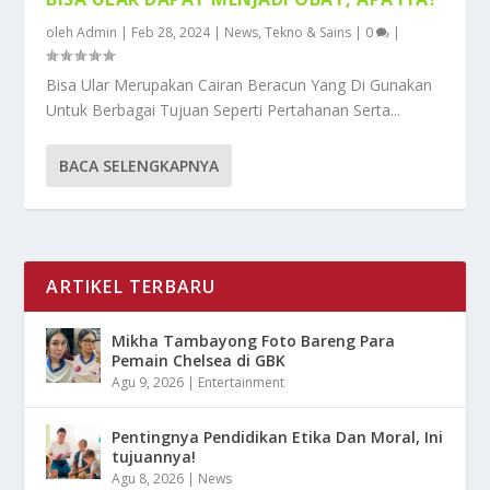
oleh
Admin
|
Feb 28, 2024
|
News
,
Tekno & Sains
|
0
|
Bisa Ular Merupakan Cairan Beracun Yang Di Gunakan
Untuk Berbagai Tujuan Seperti Pertahanan Serta...
BACA SELENGKAPNYA
ARTIKEL TERBARU
Mikha Tambayong Foto Bareng Para
Pemain Chelsea di GBK
Agu 9, 2026
|
Entertainment
Pentingnya Pendidikan Etika Dan Moral, Ini
tujuannya!
Agu 8, 2026
|
News