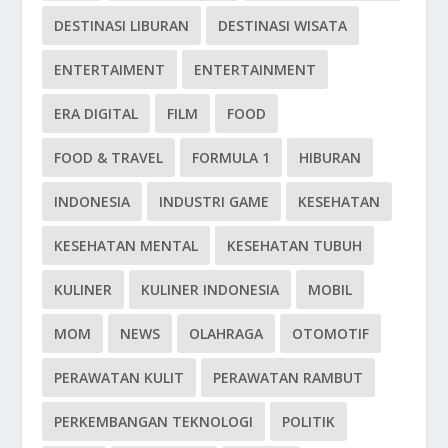
DESTINASI LIBURAN
DESTINASI WISATA
ENTERTAIMENT
ENTERTAINMENT
ERA DIGITAL
FILM
FOOD
FOOD & TRAVEL
FORMULA 1
HIBURAN
INDONESIA
INDUSTRI GAME
KESEHATAN
KESEHATAN MENTAL
KESEHATAN TUBUH
KULINER
KULINER INDONESIA
MOBIL
MOM
NEWS
OLAHRAGA
OTOMOTIF
PERAWATAN KULIT
PERAWATAN RAMBUT
PERKEMBANGAN TEKNOLOGI
POLITIK