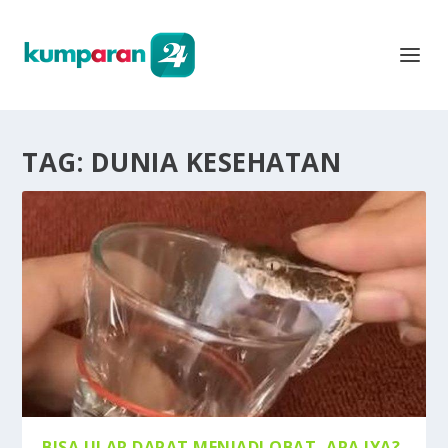
TAG:
DUNIA KESEHATAN
BISA ULAR DAPAT MENJADI OBAT, APA IYA?