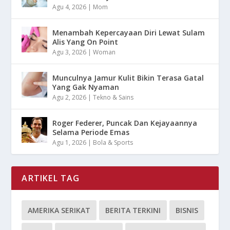
Agu 4, 2026
|
Mom
Menambah Kepercayaan Diri Lewat Sulam
Alis Yang On Point
Agu 3, 2026
|
Woman
Munculnya Jamur Kulit Bikin Terasa Gatal
Yang Gak Nyaman
Agu 2, 2026
|
Tekno & Sains
Roger Federer, Puncak Dan Kejayaannya
Selama Periode Emas
Agu 1, 2026
|
Bola & Sports
ARTIKEL TAG
AMERIKA SERIKAT
BERITA TERKINI
BISNIS