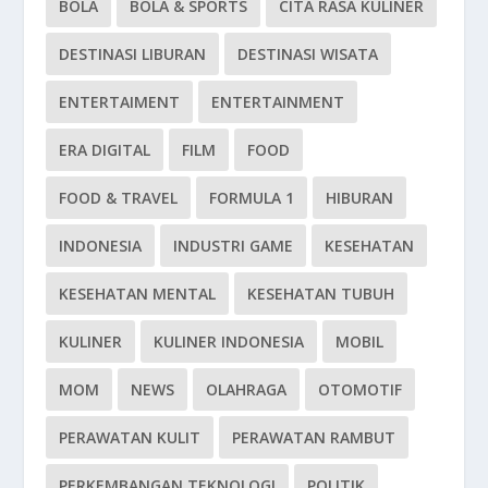
BOLA
BOLA & SPORTS
CITA RASA KULINER
DESTINASI LIBURAN
DESTINASI WISATA
ENTERTAIMENT
ENTERTAINMENT
ERA DIGITAL
FILM
FOOD
FOOD & TRAVEL
FORMULA 1
HIBURAN
INDONESIA
INDUSTRI GAME
KESEHATAN
KESEHATAN MENTAL
KESEHATAN TUBUH
KULINER
KULINER INDONESIA
MOBIL
MOM
NEWS
OLAHRAGA
OTOMOTIF
PERAWATAN KULIT
PERAWATAN RAMBUT
PERKEMBANGAN TEKNOLOGI
POLITIK