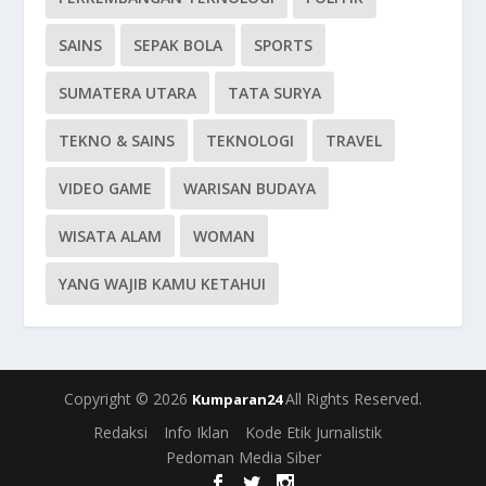
SAINS
SEPAK BOLA
SPORTS
SUMATERA UTARA
TATA SURYA
TEKNO & SAINS
TEKNOLOGI
TRAVEL
VIDEO GAME
WARISAN BUDAYA
WISATA ALAM
WOMAN
YANG WAJIB KAMU KETAHUI
Copyright © 2026
All Rights Reserved.
Kumparan24
Redaksi
Info Iklan
Kode Etik Jurnalistik
Pedoman Media Siber