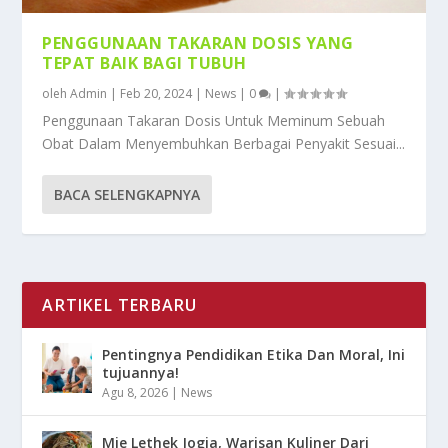
PENGGUNAAN TAKARAN DOSIS YANG
TEPAT BAIK BAGI TUBUH
oleh
Admin
|
Feb 20, 2024
|
News
|
0
|
Penggunaan Takaran Dosis Untuk Meminum Sebuah
Obat Dalam Menyembuhkan Berbagai Penyakit Sesuai...
BACA SELENGKAPNYA
ARTIKEL TERBARU
Pentingnya Pendidikan Etika Dan Moral, Ini
tujuannya!
Agu 8, 2026
|
News
Mie Lethek Jogja, Warisan Kuliner Dari