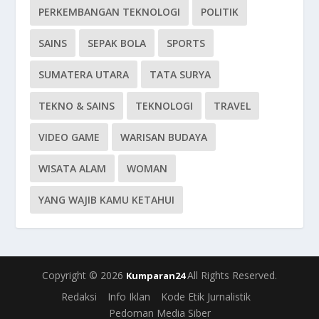
PERKEMBANGAN TEKNOLOGI
POLITIK
SAINS
SEPAK BOLA
SPORTS
SUMATERA UTARA
TATA SURYA
TEKNO & SAINS
TEKNOLOGI
TRAVEL
VIDEO GAME
WARISAN BUDAYA
WISATA ALAM
WOMAN
YANG WAJIB KAMU KETAHUI
Copyright © 2026
All Rights Reserved.
Kumparan24
Redaksi
Info Iklan
Kode Etik Jurnalistik
Pedoman Media Siber