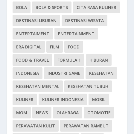
BOLA
BOLA & SPORTS
CITA RASA KULINER
DESTINASI LIBURAN
DESTINASI WISATA
ENTERTAIMENT
ENTERTAINMENT
ERA DIGITAL
FILM
FOOD
FOOD & TRAVEL
FORMULA 1
HIBURAN
INDONESIA
INDUSTRI GAME
KESEHATAN
KESEHATAN MENTAL
KESEHATAN TUBUH
KULINER
KULINER INDONESIA
MOBIL
MOM
NEWS
OLAHRAGA
OTOMOTIF
PERAWATAN KULIT
PERAWATAN RAMBUT