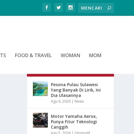
RTS
FOOD & TRAVEL
WOMAN
MOM
ARTIKEL TERBARU
Pesona Pulau Sulawesi
Yang Banyak Di Lirik, Ini
Dia Ulasannya
Agu 6, 2026
|
News
Motor Yamaha Aerox,
Punya Fitur Teknologi
Canggih
Agu 5, 2026
|
Otomotif