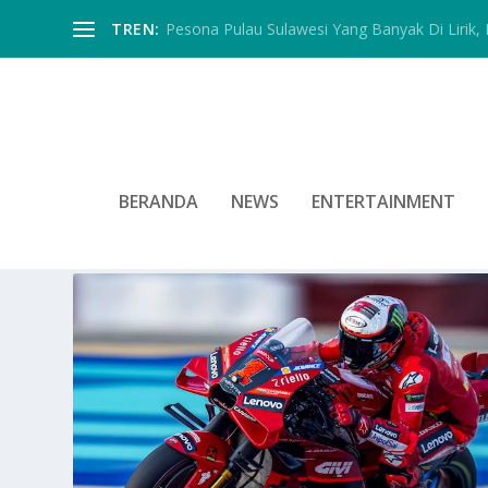
TREN:
Pesona Pulau Sulawesi Yang Banyak Di Lirik, In
BERANDA
NEWS
ENTERTAINMENT
TAG:
DORNA MOTORSPORT