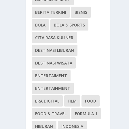
BERITA TERKINI
BISNIS
BOLA
BOLA & SPORTS
CITA RASA KULINER
DESTINASI LIBURAN
DESTINASI WISATA
ENTERTAIMENT
ENTERTAINMENT
ERA DIGITAL
FILM
FOOD
FOOD & TRAVEL
FORMULA 1
HIBURAN
INDONESIA