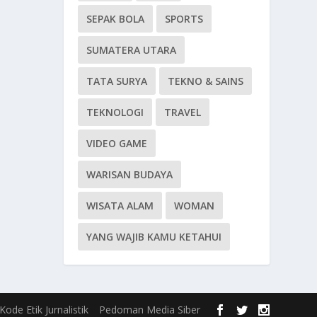
SEPAK BOLA
SPORTS
SUMATERA UTARA
TATA SURYA
TEKNO & SAINS
TEKNOLOGI
TRAVEL
VIDEO GAME
WARISAN BUDAYA
WISATA ALAM
WOMAN
YANG WAJIB KAMU KETAHUI
Kode Etik Jurnalistik
Pedoman Media Siber