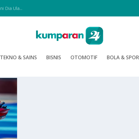
i Dia Ula...
TEKNO & SAINS
BISNIS
OTOMOTIF
BOLA & SPO