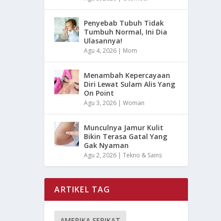
Penyebab Tubuh Tidak
Tumbuh Normal, Ini Dia
Ulasannya!
Agu 4, 2026
|
Mom
Menambah Kepercayaan
Diri Lewat Sulam Alis Yang
On Point
Agu 3, 2026
|
Woman
Munculnya Jamur Kulit
Bikin Terasa Gatal Yang
Gak Nyaman
Agu 2, 2026
|
Tekno & Sains
ARTIKEL TAG
AMERIKA SERIKAT