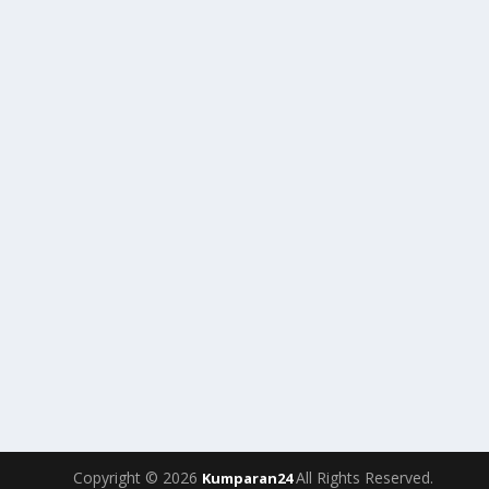
Copyright © 2026
All Rights Reserved.
Kumparan24