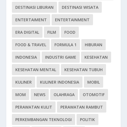
DESTINASI LIBURAN
DESTINASI WISATA
ENTERTAIMENT
ENTERTAINMENT
ERA DIGITAL
FILM
FOOD
FOOD & TRAVEL
FORMULA 1
HIBURAN
INDONESIA
INDUSTRI GAME
KESEHATAN
KESEHATAN MENTAL
KESEHATAN TUBUH
KULINER
KULINER INDONESIA
MOBIL
MOM
NEWS
OLAHRAGA
OTOMOTIF
PERAWATAN KULIT
PERAWATAN RAMBUT
PERKEMBANGAN TEKNOLOGI
POLITIK