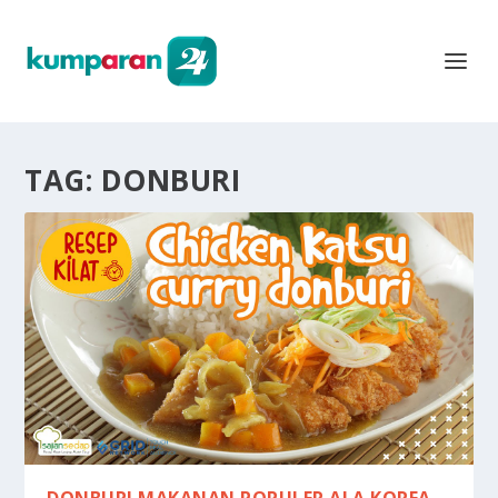
TAG:
DONBURI
DONBURI MAKANAN POPULER ALA KOREA