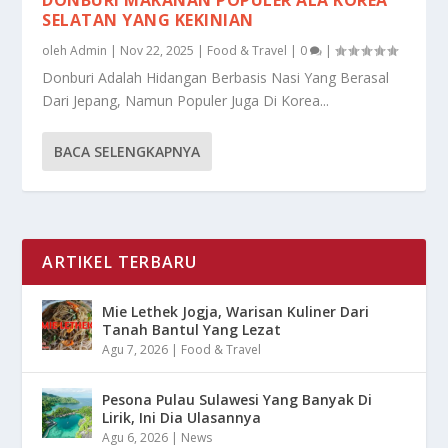
SELATAN YANG KEKINIAN
oleh
Admin
|
Nov 22, 2025
|
Food & Travel
|
0
|
Donburi Adalah Hidangan Berbasis Nasi Yang Berasal
Dari Jepang, Namun Populer Juga Di Korea...
BACA SELENGKAPNYA
ARTIKEL TERBARU
Mie Lethek Jogja, Warisan Kuliner Dari
Tanah Bantul Yang Lezat
Agu 7, 2026
|
Food & Travel
Pesona Pulau Sulawesi Yang Banyak Di
Lirik, Ini Dia Ulasannya
Agu 6, 2026
|
News