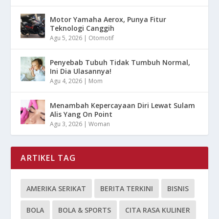
Motor Yamaha Aerox, Punya Fitur
Teknologi Canggih
Agu 5, 2026
|
Otomotif
Penyebab Tubuh Tidak Tumbuh Normal,
Ini Dia Ulasannya!
Agu 4, 2026
|
Mom
Menambah Kepercayaan Diri Lewat Sulam
Alis Yang On Point
Agu 3, 2026
|
Woman
ARTIKEL TAG
AMERIKA SERIKAT
BERITA TERKINI
BISNIS
BOLA
BOLA & SPORTS
CITA RASA KULINER