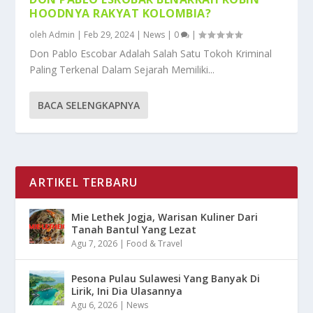
HOODNYA RAKYAT KOLOMBIA?
oleh
Admin
|
Feb 29, 2024
|
News
|
0
|
Don Pablo Escobar Adalah Salah Satu Tokoh Kriminal
Paling Terkenal Dalam Sejarah Memiliki...
BACA SELENGKAPNYA
ARTIKEL TERBARU
Mie Lethek Jogja, Warisan Kuliner Dari
Tanah Bantul Yang Lezat
Agu 7, 2026
|
Food & Travel
Pesona Pulau Sulawesi Yang Banyak Di
Lirik, Ini Dia Ulasannya
Agu 6, 2026
|
News