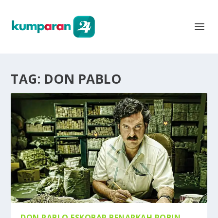
TAG:
DON PABLO
DON PABLO ESKOBAR BENARKAH ROBIN