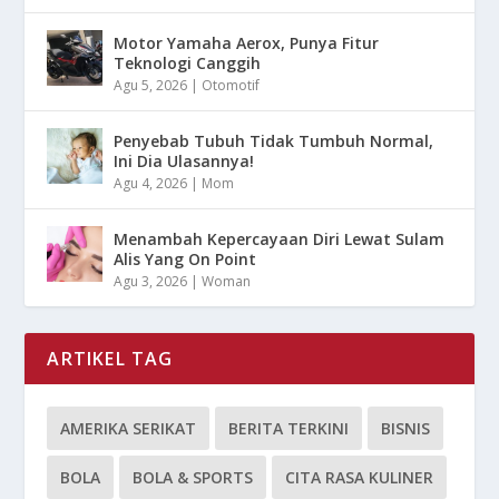
Motor Yamaha Aerox, Punya Fitur
Teknologi Canggih
Agu 5, 2026
|
Otomotif
Penyebab Tubuh Tidak Tumbuh Normal,
Ini Dia Ulasannya!
Agu 4, 2026
|
Mom
Menambah Kepercayaan Diri Lewat Sulam
Alis Yang On Point
Agu 3, 2026
|
Woman
ARTIKEL TAG
AMERIKA SERIKAT
BERITA TERKINI
BISNIS
BOLA
BOLA & SPORTS
CITA RASA KULINER