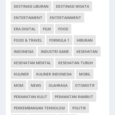
DESTINASI LIBURAN
DESTINASI WISATA
ENTERTAIMENT
ENTERTAINMENT
ERA DIGITAL
FILM
FOOD
FOOD & TRAVEL
FORMULA 1
HIBURAN
INDONESIA
INDUSTRI GAME
KESEHATAN
KESEHATAN MENTAL
KESEHATAN TUBUH
KULINER
KULINER INDONESIA
MOBIL
MOM
NEWS
OLAHRAGA
OTOMOTIF
PERAWATAN KULIT
PERAWATAN RAMBUT
PERKEMBANGAN TEKNOLOGI
POLITIK