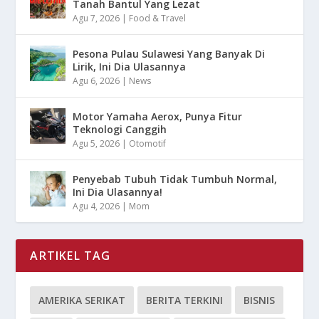
Tanah Bantul Yang Lezat
Agu 7, 2026
|
Food & Travel
Pesona Pulau Sulawesi Yang Banyak Di
Lirik, Ini Dia Ulasannya
Agu 6, 2026
|
News
Motor Yamaha Aerox, Punya Fitur
Teknologi Canggih
Agu 5, 2026
|
Otomotif
Penyebab Tubuh Tidak Tumbuh Normal,
Ini Dia Ulasannya!
Agu 4, 2026
|
Mom
ARTIKEL TAG
AMERIKA SERIKAT
BERITA TERKINI
BISNIS