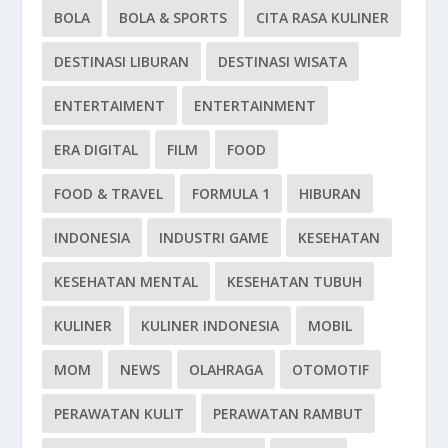
BOLA
BOLA & SPORTS
CITA RASA KULINER
DESTINASI LIBURAN
DESTINASI WISATA
ENTERTAIMENT
ENTERTAINMENT
ERA DIGITAL
FILM
FOOD
FOOD & TRAVEL
FORMULA 1
HIBURAN
INDONESIA
INDUSTRI GAME
KESEHATAN
KESEHATAN MENTAL
KESEHATAN TUBUH
KULINER
KULINER INDONESIA
MOBIL
MOM
NEWS
OLAHRAGA
OTOMOTIF
PERAWATAN KULIT
PERAWATAN RAMBUT