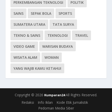
PERKEMBANGAN TEKNOLOGI
POLITIK
SAINS
SEPAK BOLA
SPORTS
SUMATERA UTARA
TATA SURYA
TEKNO & SAINS
TEKNOLOGI
TRAVEL
VIDEO GAME
WARISAN BUDAYA
WISATA ALAM
WOMAN
YANG WAJIB KAMU KETAHUI
Copyright © 2026
All Rights Reserved.
Kumparan24
Redaksi
Info Iklan
Kode Etik Jurnalistik
Pedoman Media Siber