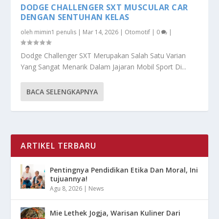
DODGE CHALLENGER SXT MUSCULAR CAR
DENGAN SENTUHAN KELAS
oleh
mimin1 penulis
|
Mar 14, 2026
|
Otomotif
|
0
|
Dodge Challenger SXT Merupakan Salah Satu Varian
Yang Sangat Menarik Dalam Jajaran Mobil Sport Di...
BACA SELENGKAPNYA
ARTIKEL TERBARU
Pentingnya Pendidikan Etika Dan Moral, Ini
tujuannya!
Agu 8, 2026
|
News
Mie Lethek Jogja, Warisan Kuliner Dari