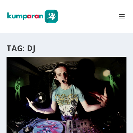
TAG:
DJ