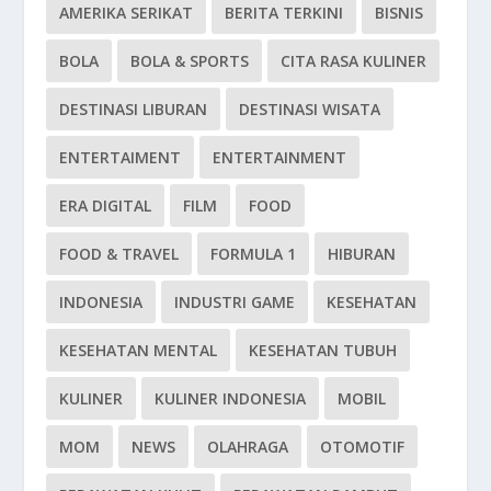
AMERIKA SERIKAT
BERITA TERKINI
BISNIS
BOLA
BOLA & SPORTS
CITA RASA KULINER
DESTINASI LIBURAN
DESTINASI WISATA
ENTERTAIMENT
ENTERTAINMENT
ERA DIGITAL
FILM
FOOD
FOOD & TRAVEL
FORMULA 1
HIBURAN
INDONESIA
INDUSTRI GAME
KESEHATAN
KESEHATAN MENTAL
KESEHATAN TUBUH
KULINER
KULINER INDONESIA
MOBIL
MOM
NEWS
OLAHRAGA
OTOMOTIF