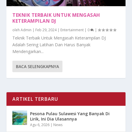
TEKNIK TERBAIK UNTUK MENGASAH
KETERAMPILAN DJ
oleh
Admin
|
Feb 29, 2024
|
Entertainment
|
0
|
Teknik Terbaik Untuk Mengasah Keterampilan DJ
Adalah Sering Latihan Dan Harus Banyak
Mendengarkan...
BACA SELENGKAPNYA
ARTIKEL TERBARU
Pesona Pulau Sulawesi Yang Banyak Di
Lirik, Ini Dia Ulasannya
Agu 6, 2026
|
News