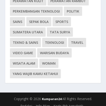
PERAWATAN KULIT
PERAWATAN RAMBUT
PERKEMBANGAN TEKNOLOGI
POLITIK
SAINS
SEPAK BOLA
SPORTS
SUMATERA UTARA
TATA SURYA
TEKNO & SAINS
TEKNOLOGI
TRAVEL
VIDEO GAME
WARISAN BUDAYA
WISATA ALAM
WOMAN
YANG WAJIB KAMU KETAHUI
Copyright © 2026
All Rights Reserved.
Kumparan24
Redaksi
Info Iklan
Kode Etik Jurnalistik