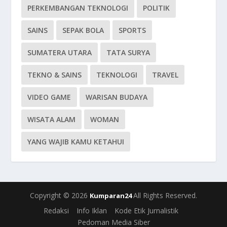
PERKEMBANGAN TEKNOLOGI
POLITIK
SAINS
SEPAK BOLA
SPORTS
SUMATERA UTARA
TATA SURYA
TEKNO & SAINS
TEKNOLOGI
TRAVEL
VIDEO GAME
WARISAN BUDAYA
WISATA ALAM
WOMAN
YANG WAJIB KAMU KETAHUI
Copyright © 2026
All Rights Reserved.
Kumparan24
Redaksi
Info Iklan
Kode Etik Jurnalistik
Pedoman Media Siber