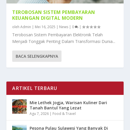
TEROBOSAN SISTEM PEMBAYARAN
KEUANGAN DIGITAL MODERN
oleh
Admin
|
Mei 16, 2025
|
News
|
0
|
Terobosan Sistem Pembayaran Elektronik Telah
Menjadi Tonggak Penting Dalam Transformasi Dunia...
BACA SELENGKAPNYA
ARTIKEL TERBARU
Mie Lethek Jogja, Warisan Kuliner Dari
Tanah Bantul Yang Lezat
Agu 7, 2026
|
Food & Travel
Pesona Pulau Sulawesi Yang Banyak Di