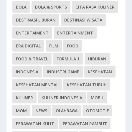
BOLA
BOLA & SPORTS
CITA RASA KULINER
DESTINASI LIBURAN
DESTINASI WISATA
ENTERTAIMENT
ENTERTAINMENT
ERA DIGITAL
FILM
FOOD
FOOD & TRAVEL
FORMULA 1
HIBURAN
INDONESIA
INDUSTRI GAME
KESEHATAN
KESEHATAN MENTAL
KESEHATAN TUBUH
KULINER
KULINER INDONESIA
MOBIL
MOM
NEWS
OLAHRAGA
OTOMOTIF
PERAWATAN KULIT
PERAWATAN RAMBUT