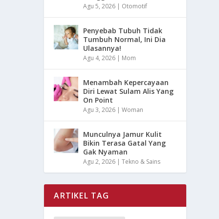
Agu 5, 2026
|
Otomotif
Penyebab Tubuh Tidak
Tumbuh Normal, Ini Dia
Ulasannya!
Agu 4, 2026
|
Mom
Menambah Kepercayaan
Diri Lewat Sulam Alis Yang
On Point
Agu 3, 2026
|
Woman
Munculnya Jamur Kulit
Bikin Terasa Gatal Yang
Gak Nyaman
Agu 2, 2026
|
Tekno & Sains
ARTIKEL TAG