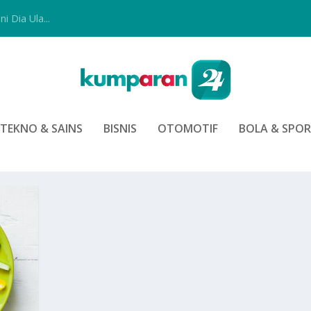
i Dia Ula...
TEKNO & SAINS
BISNIS
OTOMOTIF
BOLA & SPO