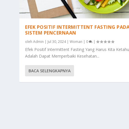
EFEK POSITIF INTERMITTENT FASTING PAD
SISTEM PENCERNAAN
oleh
Admin
|
Jul 30, 2024
|
Woman
|
0
|
Efek Positif Intermittent Fasting Yang Harus Kita Ketahu
Adalah Dapat Memperbaiki Kesehatan...
BACA SELENGKAPNYA