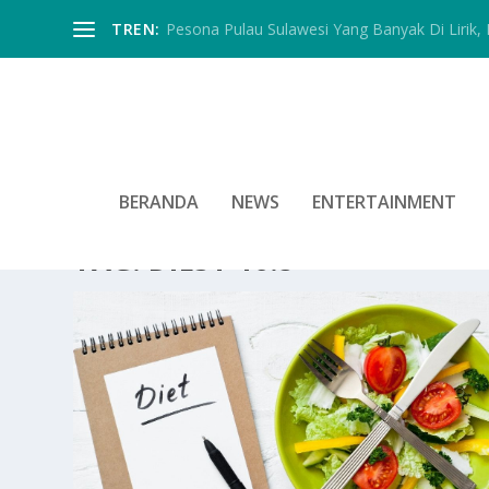
TREN:
Pesona Pulau Sulawesi Yang Banyak Di Lirik, In
BERANDA
NEWS
ENTERTAINMENT
TAG:
DIEST 16:8