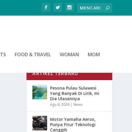
RTS
FOOD & TRAVEL
WOMAN
MOM
ARTIKEL TERBARU
Pesona Pulau Sulawesi
Yang Banyak Di Lirik, Ini
Dia Ulasannya
Agu 6, 2026
|
News
Motor Yamaha Aerox,
Punya Fitur Teknologi
Canggih