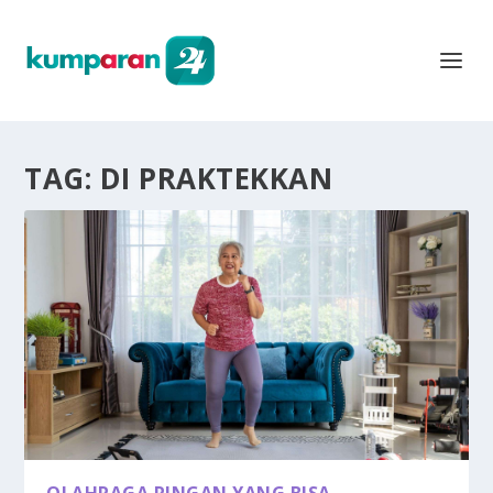
TAG:
DI PRAKTEKKAN
OLAHRAGA RINGAN YANG BISA