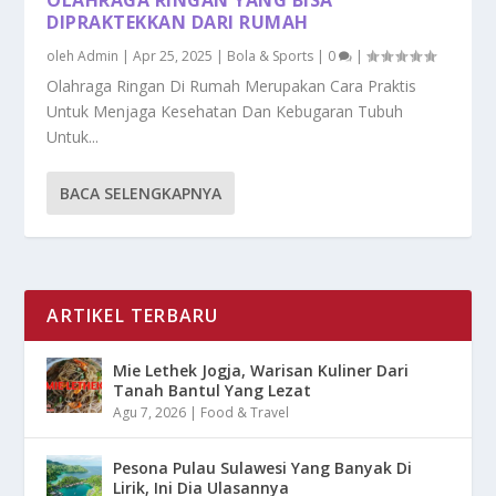
DIPRAKTEKKAN DARI RUMAH
oleh
Admin
|
Apr 25, 2025
|
Bola & Sports
|
0
|
Olahraga Ringan Di Rumah Merupakan Cara Praktis
Untuk Menjaga Kesehatan Dan Kebugaran Tubuh
Untuk...
BACA SELENGKAPNYA
ARTIKEL TERBARU
Mie Lethek Jogja, Warisan Kuliner Dari
Tanah Bantul Yang Lezat
Agu 7, 2026
|
Food & Travel
Pesona Pulau Sulawesi Yang Banyak Di
Lirik, Ini Dia Ulasannya