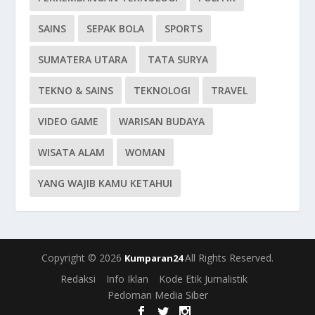
SAINS
SEPAK BOLA
SPORTS
SUMATERA UTARA
TATA SURYA
TEKNO & SAINS
TEKNOLOGI
TRAVEL
VIDEO GAME
WARISAN BUDAYA
WISATA ALAM
WOMAN
YANG WAJIB KAMU KETAHUI
Copyright © 2026
All Rights Reserved.
Kumparan24
Redaksi
Info Iklan
Kode Etik Jurnalistik
Pedoman Media Siber