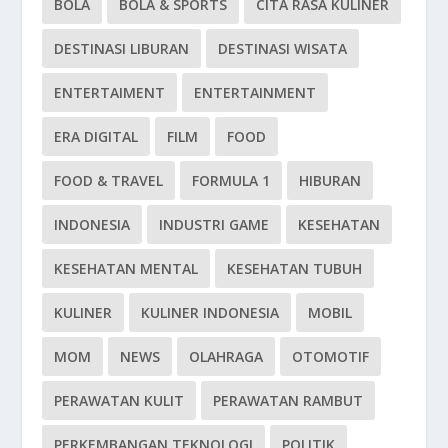
BOLA
BOLA & SPORTS
CITA RASA KULINER
DESTINASI LIBURAN
DESTINASI WISATA
ENTERTAIMENT
ENTERTAINMENT
ERA DIGITAL
FILM
FOOD
FOOD & TRAVEL
FORMULA 1
HIBURAN
INDONESIA
INDUSTRI GAME
KESEHATAN
KESEHATAN MENTAL
KESEHATAN TUBUH
KULINER
KULINER INDONESIA
MOBIL
MOM
NEWS
OLAHRAGA
OTOMOTIF
PERAWATAN KULIT
PERAWATAN RAMBUT
PERKEMBANGAN TEKNOLOGI
POLITIK