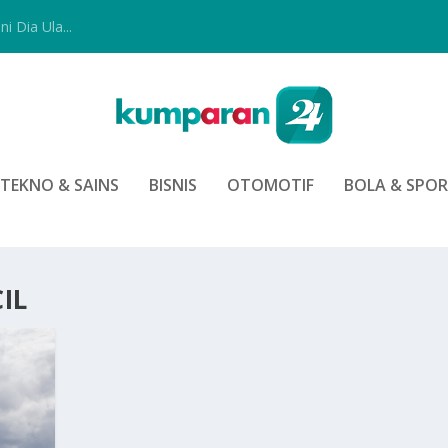
i Dia Ula...
TEKNO & SAINS
BISNIS
OTOMOTIF
BOLA & SPO
IL