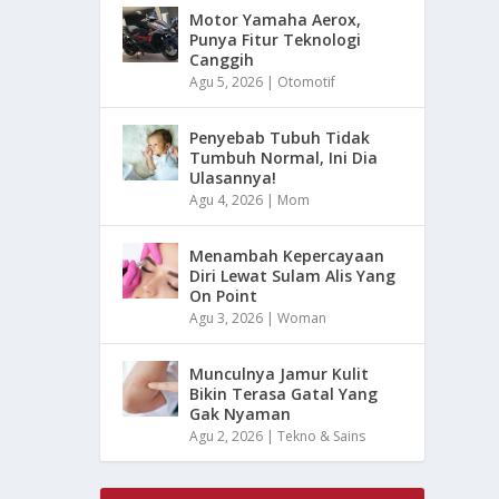
Motor Yamaha Aerox,
Punya Fitur Teknologi
Canggih
Agu 5, 2026
|
Otomotif
Penyebab Tubuh Tidak
Tumbuh Normal, Ini Dia
Ulasannya!
Agu 4, 2026
|
Mom
Menambah Kepercayaan
Diri Lewat Sulam Alis Yang
On Point
Agu 3, 2026
|
Woman
Munculnya Jamur Kulit
Bikin Terasa Gatal Yang
Gak Nyaman
Agu 2, 2026
|
Tekno & Sains