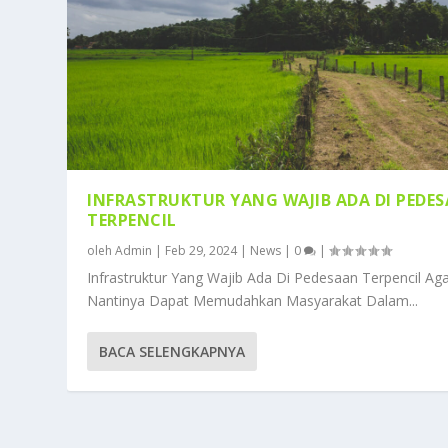
INFRASTRUKTUR YANG WAJIB ADA DI PEDE
TERPENCIL
oleh
Admin
|
Feb 29, 2024
|
News
|
0
|
Infrastruktur Yang Wajib Ada Di Pedesaan Terpencil Ag
Nantinya Dapat Memudahkan Masyarakat Dalam...
BACA SELENGKAPNYA