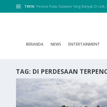
TREN:
Pesona Pulau Sulawesi Yang Banyak Di Lirik, In
BERANDA
NEWS
ENTERTAINMENT
TAG:
DI PERDESAAN TERPENC