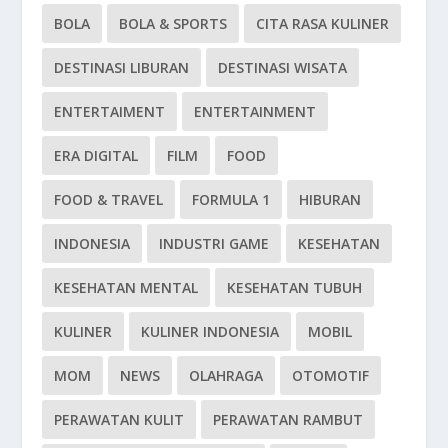
BOLA
BOLA & SPORTS
CITA RASA KULINER
DESTINASI LIBURAN
DESTINASI WISATA
ENTERTAIMENT
ENTERTAINMENT
ERA DIGITAL
FILM
FOOD
FOOD & TRAVEL
FORMULA 1
HIBURAN
INDONESIA
INDUSTRI GAME
KESEHATAN
KESEHATAN MENTAL
KESEHATAN TUBUH
KULINER
KULINER INDONESIA
MOBIL
MOM
NEWS
OLAHRAGA
OTOMOTIF
PERAWATAN KULIT
PERAWATAN RAMBUT