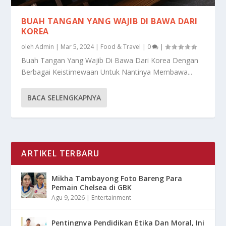
BUAH TANGAN YANG WAJIB DI BAWA DARI
KOREA
oleh
Admin
|
Mar 5, 2024
|
Food & Travel
|
0
|
Buah Tangan Yang Wajib Di Bawa Dari Korea Dengan
Berbagai Keistimewaan Untuk Nantinya Membawa...
BACA SELENGKAPNYA
ARTIKEL TERBARU
Mikha Tambayong Foto Bareng Para
Pemain Chelsea di GBK
Agu 9, 2026
|
Entertainment
Pentingnya Pendidikan Etika Dan Moral, Ini