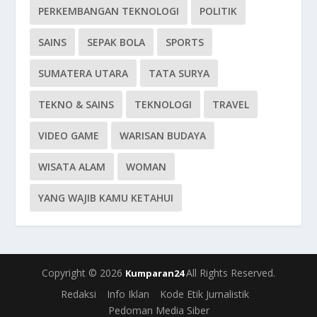
PERKEMBANGAN TEKNOLOGI
POLITIK
SAINS
SEPAK BOLA
SPORTS
SUMATERA UTARA
TATA SURYA
TEKNO & SAINS
TEKNOLOGI
TRAVEL
VIDEO GAME
WARISAN BUDAYA
WISATA ALAM
WOMAN
YANG WAJIB KAMU KETAHUI
Copyright © 2026
All Rights Reserved.
Kumparan24
Redaksi
Info Iklan
Kode Etik Jurnalistik
Pedoman Media Siber