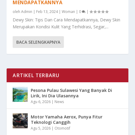
MENDAPATKANNYA
oleh
Admin
|
Feb 13, 2024
|
Woman
|
0
|
Dewy Skin: Tips Dan Cara Mendapatkannya, Dewy Skin
Merupakan Kondisi Kulit Yang Terhidrasi, Segar,...
BACA SELENGKAPNYA
ARTIKEL TERBARU
Pesona Pulau Sulawesi Yang Banyak Di
Lirik, Ini Dia Ulasannya
Agu 6, 2026
|
News
Motor Yamaha Aerox, Punya Fitur
Teknologi Canggih
Agu 5, 2026
|
Otomotif