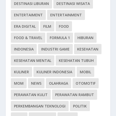
DESTINASI LIBURAN
DESTINASI WISATA
ENTERTAIMENT
ENTERTAINMENT
ERA DIGITAL
FILM
FOOD
FOOD & TRAVEL
FORMULA 1
HIBURAN
INDONESIA
INDUSTRI GAME
KESEHATAN
KESEHATAN MENTAL
KESEHATAN TUBUH
KULINER
KULINER INDONESIA
MOBIL
MOM
NEWS
OLAHRAGA
OTOMOTIF
PERAWATAN KULIT
PERAWATAN RAMBUT
PERKEMBANGAN TEKNOLOGI
POLITIK