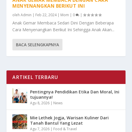
ANAK GEMAR MEMBACA DENGAN CARA
MENYENANGKAN BERIKUT INI
oleh
Admin
|
Feb 22, 2024
|
Mom
|
0
|
Anak Gemar Membaca Sedari Dini Dengan Beberapa
Cara Menyenangkan Berikut Ini Sehingga Anak Akan...
BACA SELENGKAPNYA
ARTIKEL TERBARU
Pentingnya Pendidikan Etika Dan Moral, Ini
tujuannya!
Agu 8, 2026
|
News
Mie Lethek Jogja, Warisan Kuliner Dari
Tanah Bantul Yang Lezat
Agu 7, 2026
|
Food & Travel