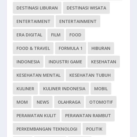
DESTINASI LIBURAN
DESTINASI WISATA
ENTERTAIMENT
ENTERTAINMENT
ERA DIGITAL
FILM
FOOD
FOOD & TRAVEL
FORMULA 1
HIBURAN
INDONESIA
INDUSTRI GAME
KESEHATAN
KESEHATAN MENTAL
KESEHATAN TUBUH
KULINER
KULINER INDONESIA
MOBIL
MOM
NEWS
OLAHRAGA
OTOMOTIF
PERAWATAN KULIT
PERAWATAN RAMBUT
PERKEMBANGAN TEKNOLOGI
POLITIK