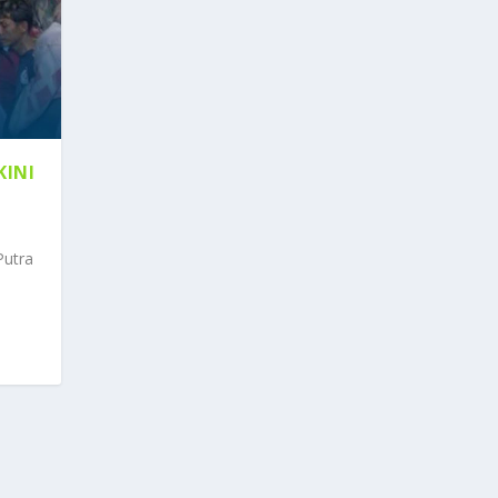
KINI
Putra