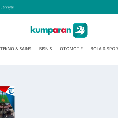
juannya!
TEKNO & SAINS
BISNIS
OTOMOTIF
BOLA & SPO