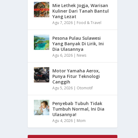
Mie Lethek Jogja, Warisan
Kuliner Dari Tanah Bantul
Yang Lezat
Agu 7, 2026
|
Food & Travel
Pesona Pulau Sulawesi
Yang Banyak Di Lirik, Ini
Dia Ulasannya
Agu 6, 2026
|
News
Motor Yamaha Aerox,
Punya Fitur Teknologi
Canggih
Agu 5, 2026
|
Otomotif
Penyebab Tubuh Tidak
Tumbuh Normal, Ini Dia
Ulasannya!
Agu 4, 2026
|
Mom