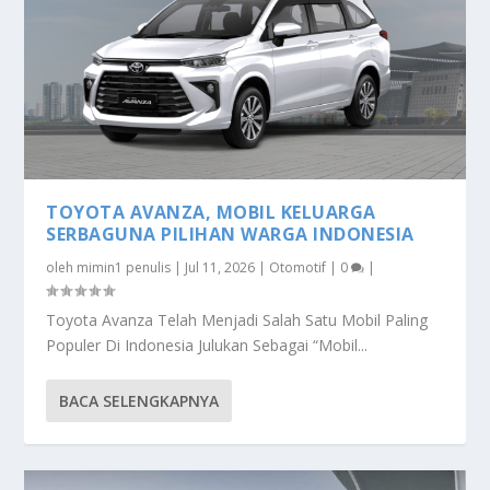
TOYOTA AVANZA, MOBIL KELUARGA
SERBAGUNA PILIHAN WARGA INDONESIA
oleh
mimin1 penulis
|
Jul 11, 2026
|
Otomotif
|
0
|
Toyota Avanza Telah Menjadi Salah Satu Mobil Paling
Populer Di Indonesia Julukan Sebagai “Mobil...
BACA SELENGKAPNYA