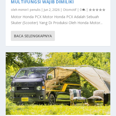
MULTIFUNGSI WAJIB DIMILIKI
oleh
mimin1 penulis
|
Jun 2, 2026
|
Otomotif
|
0
|
Motor Honda PCX Motor Honda PCX Adalah Sebuah
Skuter (Scooter) Yang Di Produksi Oleh Honda Motor...
BACA SELENGKAPNYA