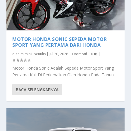
MOTOR HONDA SONIC SEPEDA MOTOR
SPORT YANG PERTAMA DARI HONDA
oleh
mimin1 penulis
|
Jul 20, 2026
|
Otomotif
|
0
|
Motor Honda Sonic Adalah Sepeda Motor Sport Yang
Pertama Kali Di Perkenalkan Oleh Honda Pada Tahun...
BACA SELENGKAPNYA