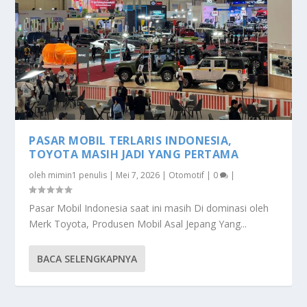
PASAR MOBIL TERLARIS INDONESIA,
TOYOTA MASIH JADI YANG PERTAMA
oleh
mimin1 penulis
|
Mei 7, 2026
|
Otomotif
|
0
|
Pasar Mobil Indonesia saat ini masih Di dominasi oleh
Merk Toyota, Produsen Mobil Asal Jepang Yang...
BACA SELENGKAPNYA