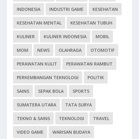
INDONESIA
INDUSTRI GAME
KESEHATAN
KESEHATAN MENTAL
KESEHATAN TUBUH
KULINER
KULINER INDONESIA
MOBIL
MOM
NEWS
OLAHRAGA
OTOMOTIF
PERAWATAN KULIT
PERAWATAN RAMBUT
PERKEMBANGAN TEKNOLOGI
POLITIK
SAINS
SEPAK BOLA
SPORTS
SUMATERA UTARA
TATA SURYA
TEKNO & SAINS
TEKNOLOGI
TRAVEL
VIDEO GAME
WARISAN BUDAYA