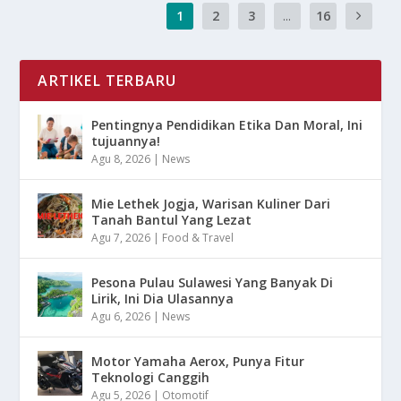
1
2
3
...
16
ARTIKEL TERBARU
Pentingnya Pendidikan Etika Dan Moral, Ini
tujuannya!
Agu 8, 2026
|
News
Mie Lethek Jogja, Warisan Kuliner Dari
Tanah Bantul Yang Lezat
Agu 7, 2026
|
Food & Travel
Pesona Pulau Sulawesi Yang Banyak Di
Lirik, Ini Dia Ulasannya
Agu 6, 2026
|
News
Motor Yamaha Aerox, Punya Fitur
Teknologi Canggih
Agu 5, 2026
|
Otomotif