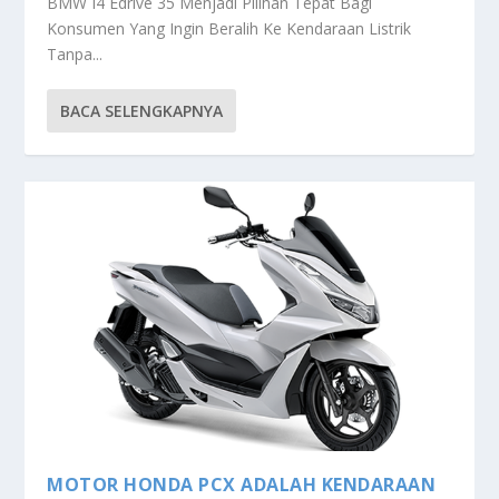
BMW I4 Edrive 35 Menjadi Pilihan Tepat Bagi
Konsumen Yang Ingin Beralih Ke Kendaraan Listrik
Tanpa...
BACA SELENGKAPNYA
MOTOR HONDA PCX ADALAH KENDARAAN