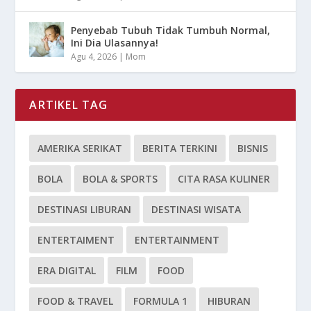
Penyebab Tubuh Tidak Tumbuh Normal,
Ini Dia Ulasannya!
Agu 4, 2026
|
Mom
ARTIKEL TAG
AMERIKA SERIKAT
BERITA TERKINI
BISNIS
BOLA
BOLA & SPORTS
CITA RASA KULINER
DESTINASI LIBURAN
DESTINASI WISATA
ENTERTAIMENT
ENTERTAINMENT
ERA DIGITAL
FILM
FOOD
FOOD & TRAVEL
FORMULA 1
HIBURAN