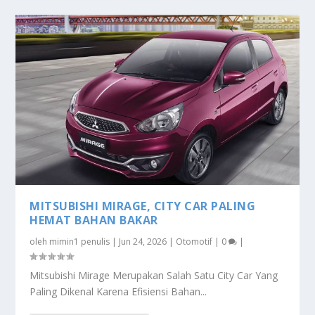
MITSUBISHI MIRAGE, CITY CAR PALING
HEMAT BAHAN BAKAR
oleh
mimin1 penulis
|
Jun 24, 2026
|
Otomotif
|
0
|
Mitsubishi Mirage Merupakan Salah Satu City Car Yang
Paling Dikenal Karena Efisiensi Bahan...