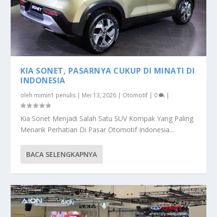
KIA SONET, PASARNYA CUKUP DI MINATI DI
INDONESIA
oleh
mimin1 penulis
|
Mei 13, 2026
|
Otomotif
|
0
|
Kia Sonet Menjadi Salah Satu SUV Kompak Yang Paling
Menarik Perhatian Di Pasar Otomotif Indonesia...
BACA SELENGKAPNYA